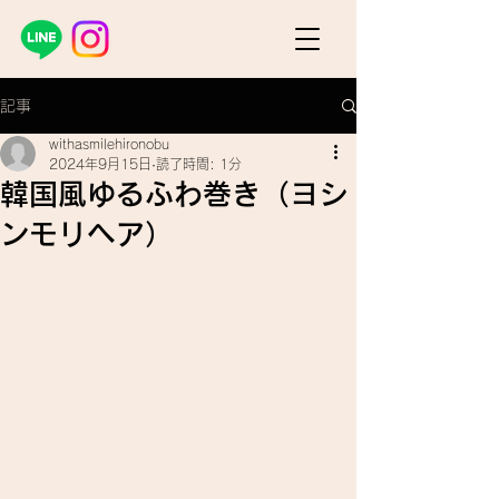
記事
withasmilehironobu
2024年9月15日
読了時間: 1分
韓国風ゆるふわ巻き（ヨシ
ンモリヘア）