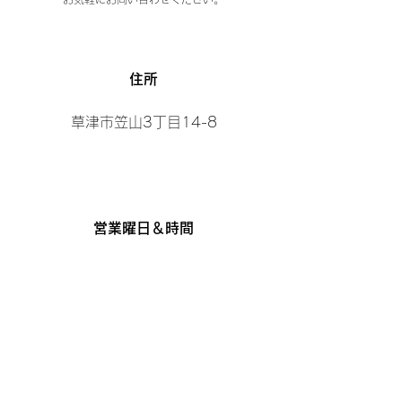
​住所
草津市笠山3丁目14-8
営業曜日＆時間
【曜日】
日曜日、月曜日、水曜日
【時間】
10:00～19:00