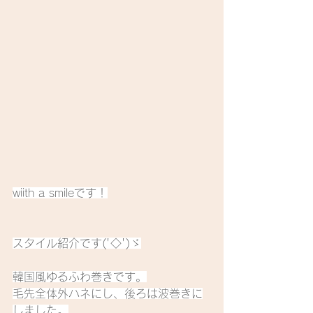
wiith a smileです！
スタイル紹介です('◇')ゞ
韓国風ゆるふわ巻きです。
毛先全体外ハネにし、後ろは波巻きに
しました。