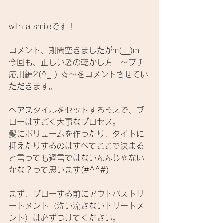
with a smileです！
コメント、期間空きましたがm(__)m
今回も、正しい髪の乾かし方　～プチ
応用編2(^_-)-☆～をコメントさせてい
ただきます。
ヘアスタイルをセットするうえで、ブ
ローはすごく大事なプロセス。
髪にボリュームを作ったり、タイトに
抑えたりするのはすべてここで決まる
と言っても過言ではないんんじゃない
かな？って思います(#^^#)
まず、ブローする前にアウトバストリ
ートメント（洗い流さないトリートメ
ント）は必ずつけてください。