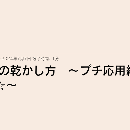
2024年7月7日
読了時間: 1分
の乾かし方 ～プチ応用
-☆～
日