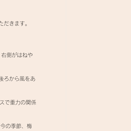
ただきます。 
 
、右側がはねや
は後ろから風をあ
スで重力の関係
に今の季節、梅