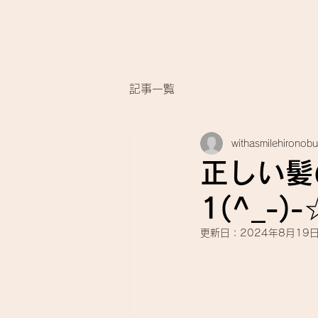
記事一覧
withasmilehironobu
正しい髪
1(^_-)
更新日：
2024年8月19