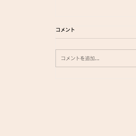
コメント
コメントを追加…
先日、酸性ストレートの技術
講習へ参加してきました。