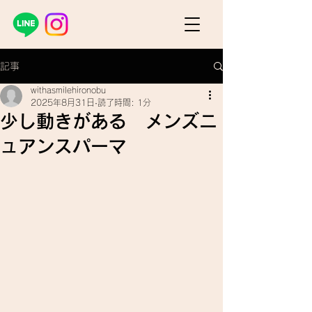
記事
withasmilehironobu
2025年8月31日
読了時間: 1分
少し動きがある メンズニ
ュアンスパーマ