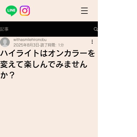
記事
withasmilehironobu
2025年8月3日
読了時間: 1分
ハイライトはオンカラーを
変えて楽しんでみません
か？