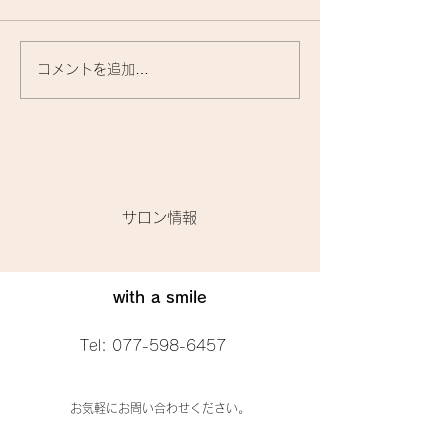
コメントを追加…
『洗いながさないトリー
お家で使うトリ
トメント』に関して🌟
トって、何がいい
​サロン情報
with a smile
Tel:
077-598-6457
お気軽にお問い合わせください。