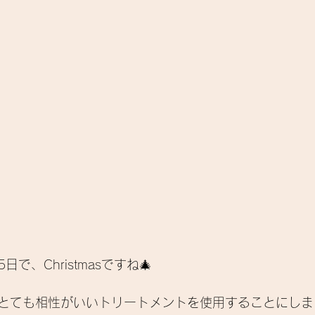
で、Christmasですね🎄
とても相性がいいトリートメントを使用することにしま