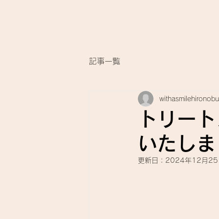
記事一覧
withasmilehironobu
トリート
いたしま
更新日：
2024年12月2