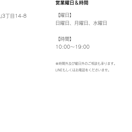
営業曜日＆時間
【曜日】
3丁目14-8
日曜日、月曜日、水曜日
【時間】
10:00～19:00
※時間外及び曜日外のご相談も承ります。
LINEもしくはお電話をくださいませ。​