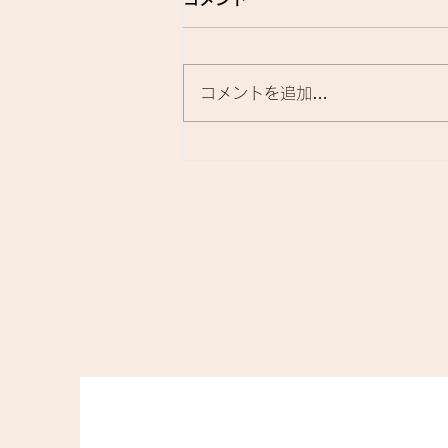
コメントを追加…
先日、酸性ストレートの技術
講習へ参加してきました。