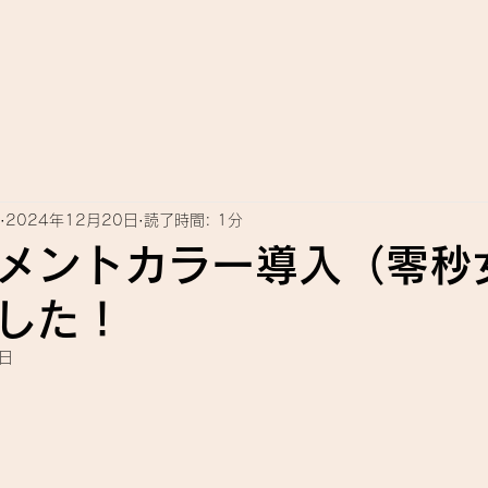
2024年12月20日
読了時間: 1分
メントカラー導入（零秒
した！
5日