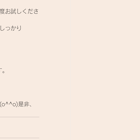
度お試しくださ
しっかり
す。
^^o)是非、