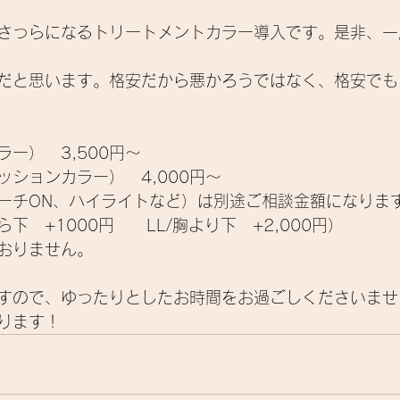
さっらになるトリートメントカラー導入です。
是非、一
だと思います。
格安だから悪かろうではなく、格安でも
ー）　3,500円～
ッションカラー）　
4,000円～
ーチON、ハイライトなど）は別途ご相談金額になりま
下　+1000円　　LL/胸より下　+2,000円）
おりません。
すので、ゆったりとしたお時間をお過ごしくださいませ(o
ります！