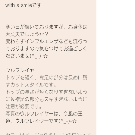
wiith a smileです！
寒い日が続いておりますが、
お身体は
大丈夫でしょうか？
変わらずインフルエンザなども流行っ
ておりますので
気をつけてお過ごしく
ださいませ(^_-)-☆
ウルフレイヤー
トップを短く、襟足の部分は長めに残
すカットスタイルです。
トップの長さが短くなりすぎないよう
に＆襟足の部分もスキすぎないように
注意が必要です。
写真の
ウルフレイヤーは、今風の王
道、ウルフレイヤー
です(^_-)-☆