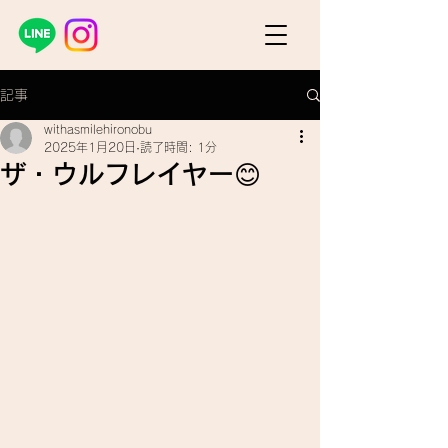
記事
withasmilehironobu
2025年1月20日
読了時間: 1分
ザ・ウルフレイヤー😊