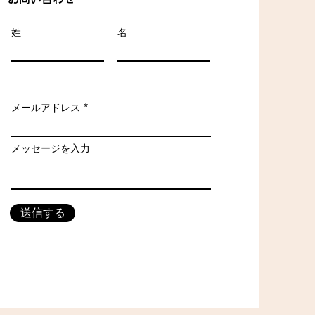
姓
名
メールアドレス
メッセージを入力
送信する