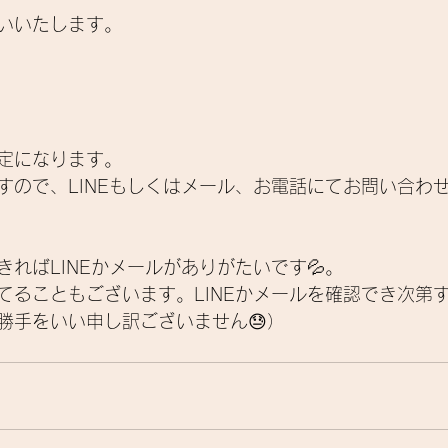
いいたします。
定になります。
すので、
LINEもしくはメール、お電話にてお問い合わ
きれば
LINEかメールがありがたいです💦。
てることもございます。LINEかメールを確認でき次第
勝手をいい申し訳ございません😓）