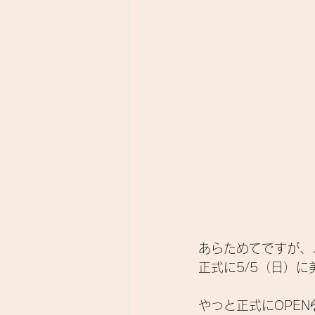
あらためてですが、
正式に5/5（日）に美
やっと正式にOPEN